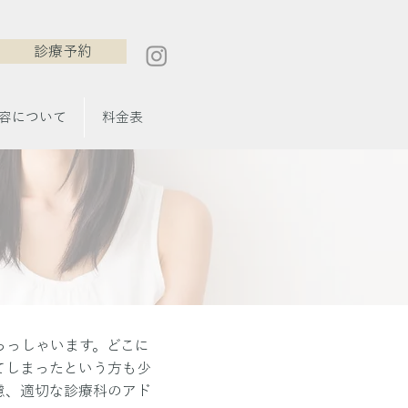
診療予約
容について
料金表
らっしゃいます。どこに
てしまったという方も少
慮、適切な診療科のアド