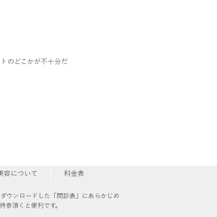
ントのどこかが不十分だ
美容について
料金表
、ダウンロードした「問診表」にあらかじめ
持参頂くと便利です。