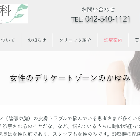
お問い合わせ
042-540-1121
TEL:
について
お知らせ
クリニック紹介
診療案内
美
女性のデリケートゾーンのかゆみ
ン（陰部や胸）の皮膚トラブルで悩んでいる患者さまが多くい
？診察されるのイヤだな、など、悩んでいるうちに時間が経っ
院長は女性医師であり、スタッフも女性のみです。診察時の配