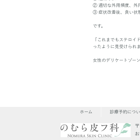
② 適切な外用頻度、外
③ 症状改善後、良い状
です。
「これまでもステロイ
ったように見受けられ
​女性のデリケートゾー
ホーム
診療予約につ
〒