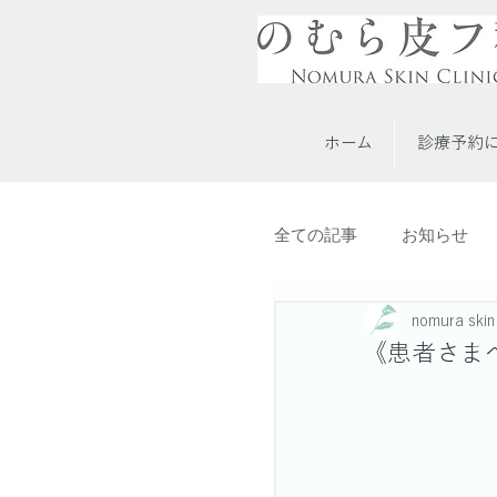
ホーム
診療予約
全ての記事
お知らせ
予約について
医療
nomura skin 
《患者さま