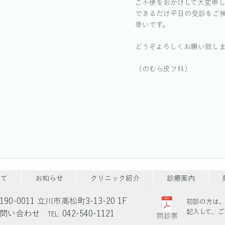
ご不便をおかけして大変申
できるだけ平日の受診をご
幸いです。
どうぞよろしくお願い致し
（のむら皮フ科）
いて
お知らせ
クリニック紹介
診療案内
190-0011 立川市高松町3-13-20 1F
初診の方は
記入して、ご
お問い合わせ
042-540-1121
TEL:
問診票