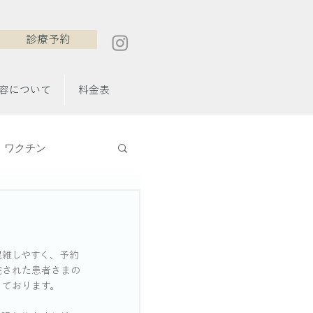
診療予約
容について
料金表
ワクチン
混雑しやすく、予約
院された患者さまの
っております。