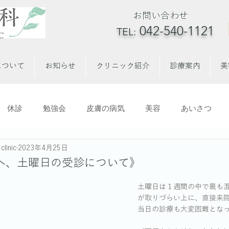
お問い合わせ
042-540-1121
TEL:
について
お知らせ
クリニック紹介
診療案内
美
休診
勉強会
皮膚の病気
美容
あいさつ
ハイフ
clinic
2023年4月25日
へ、土曜日の受診について》
土曜日は１週間の中で最も
が取りづらい上に、直接来
当日の診療も大変困難とな