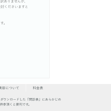
し訳ありませんが、
検討くださいますと
ます。
美容について
料金表
、ダウンロードした「問診表」にあらかじめ
持参頂くと便利です。